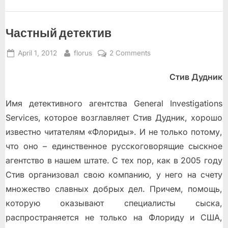
Частный детектив
Posted
By
on
April 1, 2012
florus
2 Comments
on
Частный
Стив Дудник
детектив
Имя детективного агентства General Investigations
Services, которое возглавляет Стив Дудник, хорошо
известно читателям «Флориды». И не только потому,
что оно – единственное русскоговорящие сыскное
агентство в нашем штате. С тех пор, как в 2005 году
Стив организовал свою компанию, у него на счету
множество славных добрых дел. Причем, помощь,
которую оказывают специалисты сыска,
распространяется не только на Флориду и США,