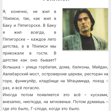
Я, конечно, не жил в
Тбилиси, так, как жил в
Баку и Пятигорске. В Баку
я жил всегда, в
Пятигорске – каждое лето
детства, а в Тбилиси мы
приезжали в гости. В
детстве как оно бывает?
Вспышка – улица горбатая, дома, балконы, Майдан,
Авлабарский мост, островерхие церкви, ресторан на
горе, фуникулёр, кладбище на Мтацминда, поезд –
раз, и всё погасло.
Иногда потом появляется это всё – кусками,
внезапно, ниоткуда, на мгновенье. Потом думаешь –
где это было, Г-споди, когда это было.