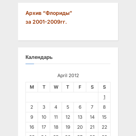
Архив “Флориды”
за 2001-2009гг.
Календарь
April 2012
M
T
W
T
F
S
S
1
2
3
4
5
6
7
8
9
10
11
12
13
14
15
16
17
18
19
20
21
22