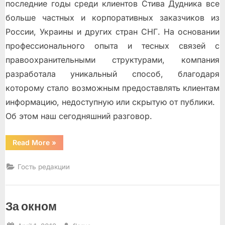
последние годы среди клиентов Стива Дудника все
больше частных и корпоративных заказчиков из
России, Украины и других стран СНГ. На основании
профессионального опыта и тесных связей с
правоохранительными структурами, компания
разработала уникальный способ, благодаря
которому стало возможным предоставлять клиентам
информацию, недоступную или скрытую от публики.
Об этом наш сегодняшний разговор.
“Частный
Read More
»
детектив”
Гость редакции
За окном