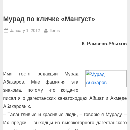
Мурад по кличке «Мангуст»
Posted
By
January 1, 2012
florus
on
К. Рамсеев-Убыхов
Имя гостя редакции Мурад
Абакаров. Мне фамилия эта
знакома, потому что когда-то
писал я о дагестанских канатоходцах Айшат и Ахмеде
Абакаровых.
– Талантливые и красивые люди, – говорю я Мураду. –
Их предки – выходцы из высокогорного дагестанского