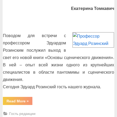
on
Екатерина Томкавич
Поводом для встречи с
профессором Эдуардом
Розинским послужил выход в
свет его новой книги «Основы сценического движения».
В ней – опыт всей жизни одного из крупнейших
специалистов в области пантомимы и сценического
движения.
Сегодня Эдуард Розинский гость нашего журнала.
“Учитель
Read More
»
движения”
Гость редакции