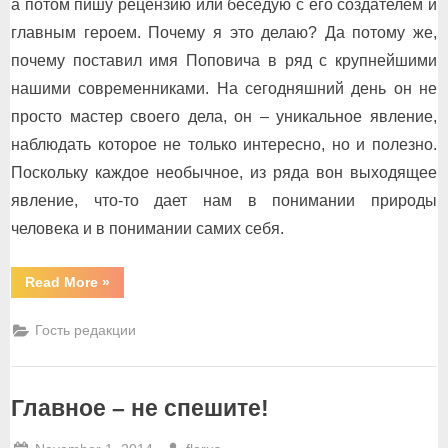
а потом пишу рецензию или беседую с его создателем и
главным героем. Почему я это делаю? Да потому же,
почему поставил имя Поповича в ряд с крупнейшими
нашими современниками. На сегодняшний день он не
просто мастер своего дела, он – уникальное явление,
наблюдать которое не только интересно, но и полезно.
Поскольку каждое необычное, из ряда вон выходящее
явление, что-то дает нам в понимании природы
человека и в понимании самих себя.
“Вверх
Read More
»
по
лестнице,
ведущей
Гость редакции
вверх”
Главное – не спешите!