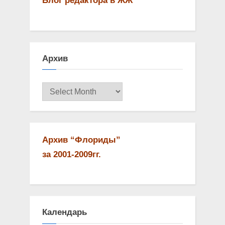
Блог редактора в ЖЖ
Архив
Архив
Архив “Флориды”
за 2001-2009гг.
Календарь