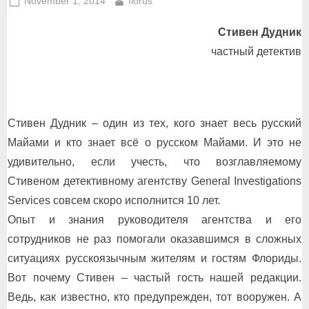
Posted
By
November 1, 2014
florus
on
Стивен Дудник
частный детектив
Стивен Дудник – один из тех, кого знает весь русский
Майами и кто знает всё о русском Майами. И это не
удивительно, если учесть, что возглавляемому
Стивеном детективному агентству General Investigations
Services совсем скоро исполнится 10 лет.
Опыт и знания руководителя агентства и его
сотрудников не раз помогали оказавшимся в сложных
ситуациях русскоязычным жителям и гостям Флориды.
Вот почему Стивен – частый гость нашей редакции.
Ведь, как известно, кто предупрежден, тот вооружен. А