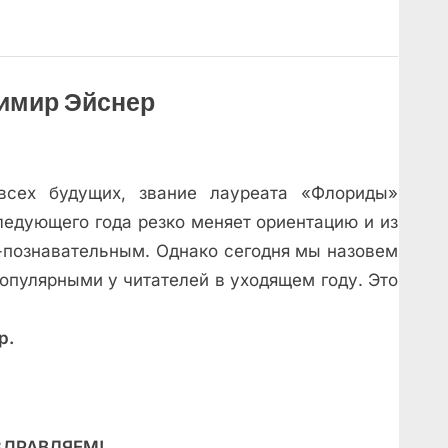
имир Эйснер
всех будущих, звание лауреата «Флориды»
ледующего года резко меняет ориентацию и из
-познавательным. Однако сегодня мы назовем
опулярными у читателей в уходящем году. Это
р.
ДРАВЛЯЕМ!