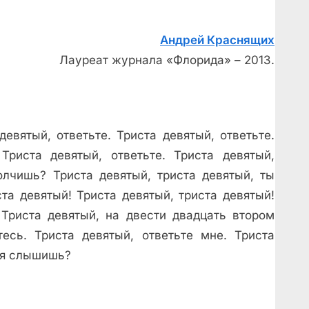
Андрей Краснящих
Лауреат журнала «Флорида» – 2013.
девятый, ответьте. Триста девятый, ответьте.
риста девятый, ответьте. Триста девятый,
олчишь? Триста девятый, триста девятый, ты
та девятый! Триста девятый, триста девятый!
Триста девятый, на двести двадцать втором
тесь. Триста девятый, ответьте мне. Триста
ня слышишь?