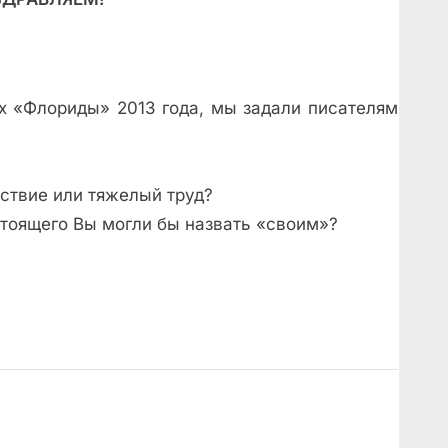
х «Флориды» 2013 года, мы задали писателям
ьствие или тяжелый труд?
стоящего Вы могли бы назвать «своим»?