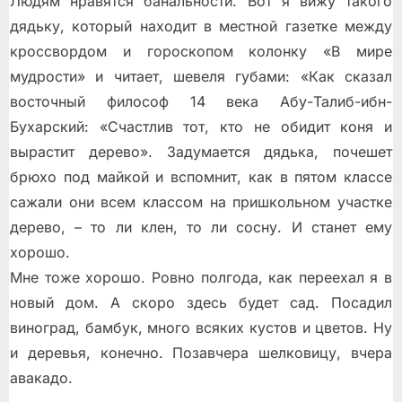
Людям нравятся банальности. Вот я вижу такого
дядьку, который находит в местной газетке между
кроссвордом и гороскопом колонку «В мире
мудрости» и читает, шевеля губами: «Как сказал
восточный философ 14 века Абу-Талиб-ибн-
Бухарский: «Счастлив тот, кто не обидит коня и
вырастит дерево». Задумается дядька, почешет
брюхо под майкой и вспомнит, как в пятом классе
сажали они всем классом на пришкольном участке
дерево, – то ли клен, то ли сосну. И станет ему
хорошо.
Мне тоже хорошо. Ровно полгода, как переехал я в
новый дом. А скоро здесь будет сад. Посадил
виноград, бамбук, много всяких кустов и цветов. Ну
и деревья, конечно. Позавчера шелковицу, вчера
авакадо.