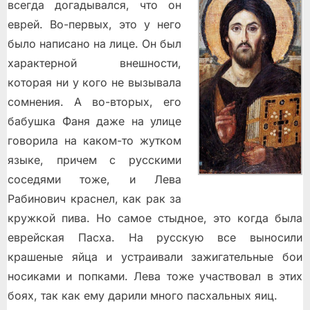
всегда догадывался, что он
еврей. Во-первых, это у него
было написано на лице. Он был
характерной внешности,
которая ни у кого не вызывала
сомнения. А во-вторых, его
бабушка Фаня даже на улице
говорила на каком-то жутком
языке, причем с русскими
соседями тоже, и Лева
Рабинович краснел, как рак за
кружкой пива. Но самое стыдное, это когда была
еврейская Пасха. На русскую все выносили
крашеные яйца и устраивали зажигательные бои
носиками и попками. Лева тоже участвовал в этих
боях, так как ему дарили много пасхальных яиц.