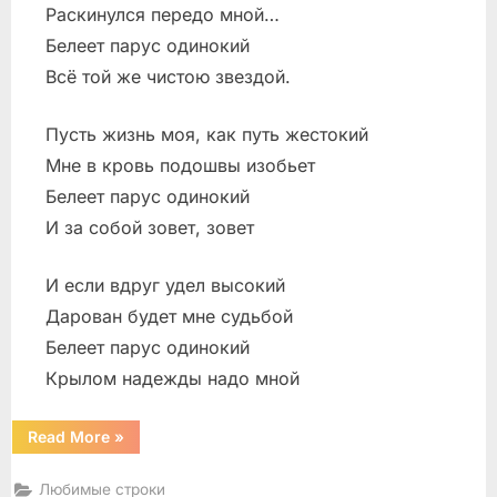
Раскинулся передо мной…
Белеет парус одинокий
Всё той же чистою звездой.
Пусть жизнь моя, как путь жестокий
Мне в кровь подошвы изобьет
Белеет парус одинокий
И за собой зовет, зовет
И если вдруг удел высокий
Дарован будет мне судьбой
Белеет парус одинокий
Крылом надежды надо мной
“Белый
Read More
»
парус”
Любимые строки