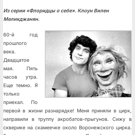
Из серии «Флоридцы о себе». Клоун Вилен
Меликджанян.
60-й год
прошлого
века.
Двадцатое
мая. Пять
часов утра.
Еще темно. Я
только
приехал. По
первой в жизни разнарядке! Меня приняли в цирк,
направили в труппу акробатов-прыгунов. Сижу в
скверике на скамеечке около Воронежского цирка.