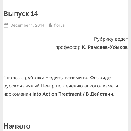
Выпуск 14
Posted
By
December 1, 2014
florus
on
Рубрику ведет
профессор
К. Рамсеев-Убыхов
Спонсор рубрики – единственный во Флориде
русскоязычный Центр по лечению алкоголизма и
наркомании
Into Action Treatment / В Действии
.
Начало