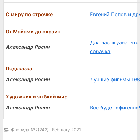
С миру по строчке
Евгений Попов и др
От Майами до окраин
Для нас игуана, что
Александр Росин
собачка
Подсказка
Александр Росин
Лучшие фильмы 198
Художник и зыбкий мир
Александр Росин
Все будет офигенно
Флорида №2(242) –February 2021