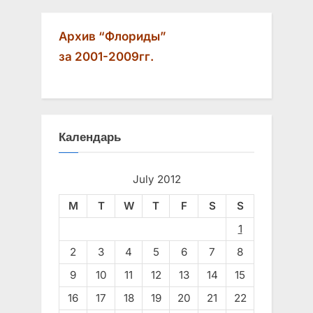
Архив “Флориды”
за 2001-2009гг.
Календарь
July 2012
M
T
W
T
F
S
S
1
2
3
4
5
6
7
8
9
10
11
12
13
14
15
16
17
18
19
20
21
22