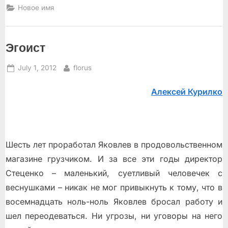
Новое имя
Эгоист
Posted
By
July 1, 2012
florus
on
Алексей Курилко
Шесть лет проработал Яковлев в продовольственном
магазине грузчиком. И за все эти годы директор
Стеценко – маленький, суетливый человечек с
веснушками – никак не мог привыкнуть к тому, что в
восемнадцать ноль-ноль Яковлев бросал работу и
шел переодеваться. Ни угрозы, ни уговоры на него