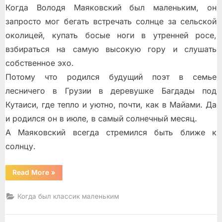
Когда Володя Маяковский был маленьким, он
запросто мог бегать встречать солнце за сельской
околицей, купать босые ноги в утренней росе,
взбираться на самую высокую гору и слушать
собственное эхо.
Потому что родился будущий поэт в семье
лесничего в Грузии в деревушке Багдады под
Кутаиси, где тепло и уютно, почти, как в Майами. Да
и родился он в июле, в самый солнечный месяц.
А Маяковский всегда стремился быть ближе к
солнцу.
“Владимир
Read More
»
Маяковский”
Когда был классик маленьким