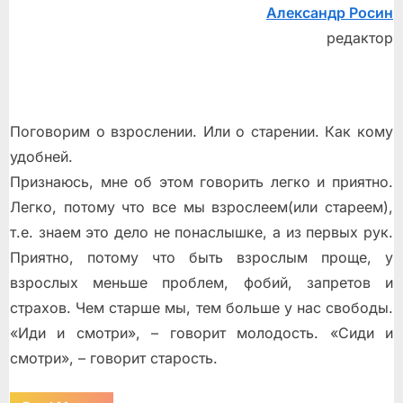
Александр Росин
в
осени
редактор
первоначальной…»
Поговорим о взрослении. Или о старении. Как кому
удобней.
Признаюсь, мне об этом говорить легко и приятно.
Легко, потому что все мы взрослеем(или стареем),
т.е. знаем это дело не понаслышке, а из первых рук.
Приятно, потому что быть взрослым проще, у
взрослых меньше проблем, фобий, запретов и
страхов. Чем старше мы, тем больше у нас свободы.
«Иди и смотри», – говорит молодость. «Сиди и
смотри», – говорит старость.