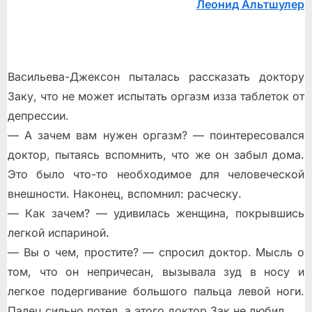
Леонид Альтшулер
Васильева-Джексон пыталась рассказать доктору
Заку, что не может испытать оргазм изза таблеток от
депрессии.
— А зачем вам нужен оргазм? — поинтересовался
доктор, пытаясь вспомнить, что же он забыл дома.
Это было что-то необходимое для человеческой
внешности. Наконец, вспомнил: расческу.
— Как зачем? — удивилась женщина, покрывшись
легкой испариной.
— Вы о чем, простите? — спросил доктор. Мысль о
том, что он непричесан, вызывала зуд в носу и
легкое подергивание большого пальца левой ноги.
Палец сильно потел, а этого доктор Зак не любил.