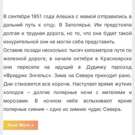
В сентябре 1951 года Алeшка с мамой отправились в
дальний путь к отцу. В Заполярье. Им предстояла
долгая и трудная дорога, но то, что она будет такой
изнурительной они не могли себе представить.
Оставив позади несколько тысяч километров пути по
железной дороге, в начале октября в Красноярске
они пересели на идущий в Дудинку пароход
«Фридрих Энгельс». Зима на Севере приходит рано.
Дни становятся все короче. Наступает время жутких
холодов – долгие полярные ночи с метелями и
морозами. В ночном небе вспыхивают яркие
полярные сияния – одно из зимних чудес Севера.
“Встреча
Read More
»
с
отцом”