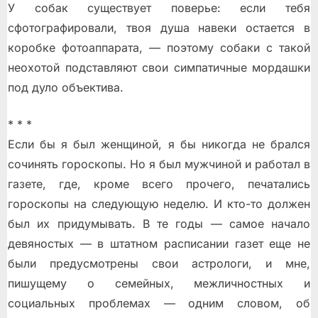
У собак существует поверье: если тебя
сфотографировали, твоя душа навеки остаeтся в
коробке фотоаппарата, — поэтому собаки с такой
неохотой подставляют свои симпатичные мордашки
под дуло объектива.
* * *
Если бы я был женщиной, я бы никогда не брался
сочинять гороскопы. Но я был мужчиной и работал в
газете, где, кроме всего прочего, печатались
гороскопы на следующую неделю. И кто-то должен
был их придумывать. В те годы — самое начало
девяностых — в штатном расписании газет еще не
были предусмотрены свои астрологи, и мне,
пишущему о семейных, межличностных и
социальных проблемах — одним словом, об