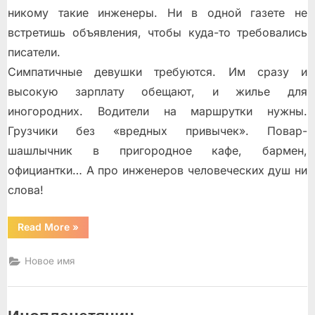
никому такие инженеры. Ни в одной газете не
встретишь объявления, чтобы куда-то требовались
писатели.
Симпатичные девушки требуются. Им сразу и
высокую зарплату обещают, и жилье для
иногородних. Водители на маршрутки нужны.
Грузчики без «вредных привычек». Повар-
шашлычник в пригородное кафе, бармен,
официантки… А про инженеров человеческих душ ни
слова!
“Писатель
Read More
»
по
вызову”
Новое имя