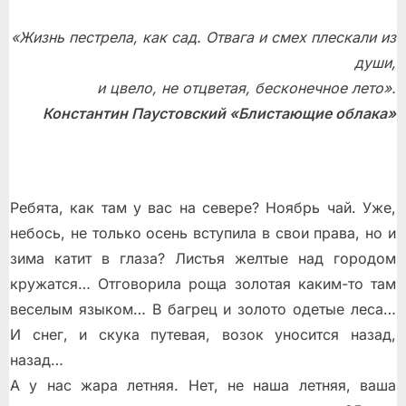
«Жизнь пестрела, как сад. Отвага и смех плескали из
души,
и цвело, не отцветая, бесконечное лето».
Константин Паустовский «Блистающие облака»
Ребята, как там у вас на севере? Ноябрь чай. Уже,
небось, не только осень вступила в свои права, но и
зима катит в глаза? Листья желтые над городом
кружатся… Отговорила роща золотая каким-то там
веселым языком… В багрец и золото одетые леса…
И снег, и скука путевая, возок уносится назад,
назад…
А у нас жара летняя. Нет, не наша летняя, ваша