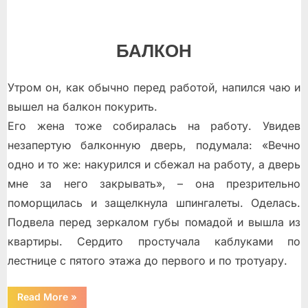
БАЛКОН
Утром он, как обычно перед работой, напился чаю и
вышел на балкон покурить.
Его жена тоже собиралась на работу. Увидев
незапертую балконную дверь, подумала: «Вечно
одно и то же: накурился и сбежал на работу, а дверь
мне за него закрывать», – она презрительно
поморщилась и защелкнула шпингалеты. Оделась.
Подвела перед зеркалом губы помадой и вышла из
квартиры. Сердито простучала каблуками по
лестнице с пятого этажа до первого и по тротуару.
“Два
Read More
»
рассказа”