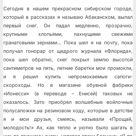
Сегодня в нашем прекрасном сибирском городе,
который в рассказах я называю Абаканском, выпал
первый снег. Он падал медленно, прозрачно,
крупными хлопьями, пахнущими свежими
гранатовыми зернами… Пока шел я на почту, пока
получал гонорар от щедрого журнала «Флорида»,
пока шел обратно, снег покрыл землю высотой
сантиметров на пять, летние баретки мои промокли,
и я решил купить непромокаемые сапоги-
скороходы. Но в магазине обувной фабрики
«Ионесси» (в переводе – Енисей) таковых не
оказалось. Зато приобрел волшебные войлочные
полусапожки на резиновом ходу, которые в детстве
я и мои друзья, смеясь, называли «Прощай,
молодость!» Ах, как тепло и уютно было шагать в