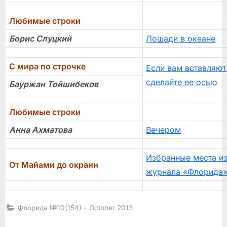
Любимые строки
Борис Слуцкий
Лошади в океане
С мира по строчке
Если вам вставляют
сделайте ее осью
Бауржан Тойшибеков
Любимые строки
Анна Ахматова
Вечером
Избранные места и
От Майами до окраин
журнала «Флорида
Флорида №10(154) – October 2013