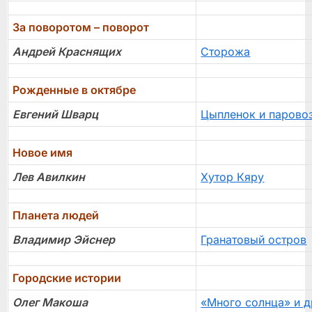
За поворотом – поворот
Андрей Краснящих
Сторожа
Рожденные в октябре
Евгений Шварц
Цыпленок и парово
Новое имя
Лев Авилкин
Хутор Кяру
Планета людей
Владимир Эйснер
Гранатовый остров
Городские истории
Олег Макоша
«Много солнца» и д