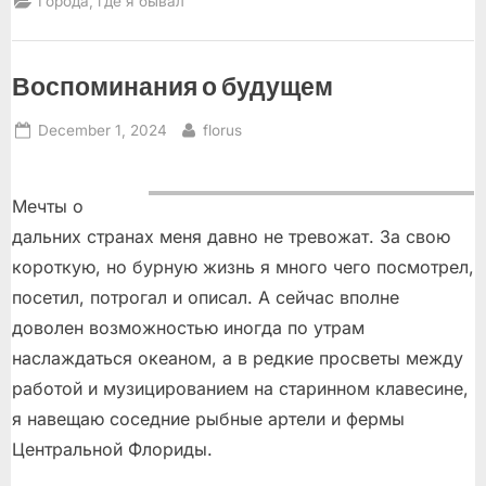
Города, где я бывал
Воспоминания о будущем
Posted
By
December 1, 2024
florus
on
Мечты о
дальних странах меня давно не тревожат. За свою
короткую, но бурную жизнь я много чего посмотрел,
посетил, потрогал и описал. А сейчас вполне
доволен возможностью иногда по утрам
наслаждаться океаном, а в редкие просветы между
работой и музицированием на старинном клавесине,
я навещаю соседние рыбные артели и фермы
Центральной Флориды.