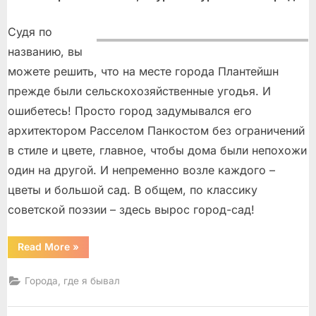
Судя по
названию, вы
можете решить, что на месте города Плантейшн
прежде были сельскохозяйственные угодья. И
ошибетесь! Просто город задумывался его
архитектором Расселом Панкостом без ограничений
в стиле и цвете, главное, чтобы дома были непохожи
один на другой. И непременно возле каждого –
цветы и большой сад. В общем, по классику
советской поэзии – здесь вырос город-сад!
“Plantation
Read More
»
/
Плантейшн”
Города, где я бывал