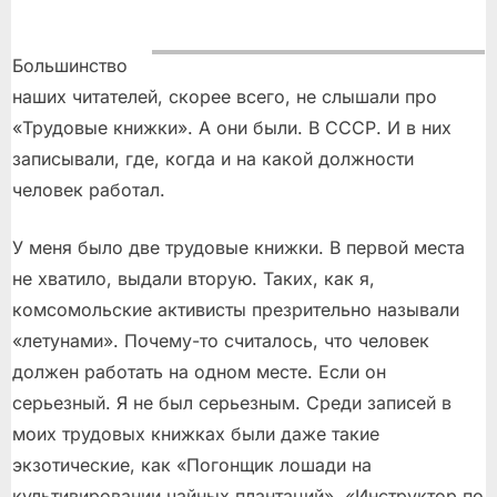
on
Большинство
наших читателей, скорее всего, не слышали про
«Трудовые книжки». А они были. В СССР. И в них
записывали, где, когда и на какой должности
человек работал.
У меня было две трудовые книжки. В первой места
не хватило, выдали вторую. Таких, как я,
комсомольские активисты презрительно называли
«летунaми». Почему-то считалось, что человек
должен работать на одном месте. Если он
серьезный. Я не был серьезным. Среди записей в
моих трудовых книжках были даже такие
экзотические, как «Погонщик лошади на
культивировании чайных плантаций», «Инструктор по