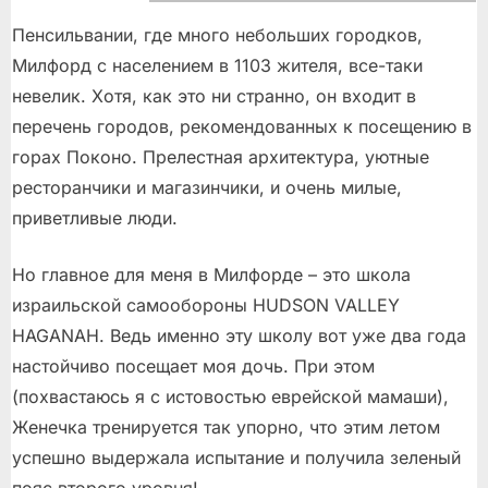
Пенсильвании, где много небольших городков,
Милфорд с населением в 1103 жителя, все-таки
невелик. Хотя, как это ни странно, он входит в
перечень городов, рекомендованных к посещению в
горах Поконо. Прелестная архитектура, уютные
ресторанчики и магазинчики, и очень милые,
приветливые люди.
Но главное для меня в Милфорде – это школа
израильской самообороны HUDSON VALLEY
HAGANAH. Ведь именно эту школу вот уже два года
настойчиво посещает моя дочь. При этом
(похвастаюсь я с истовостью еврейской мамаши),
Женечка тренируeтся так упорно, что этим летом
успешно выдержала испытание и получила зеленый