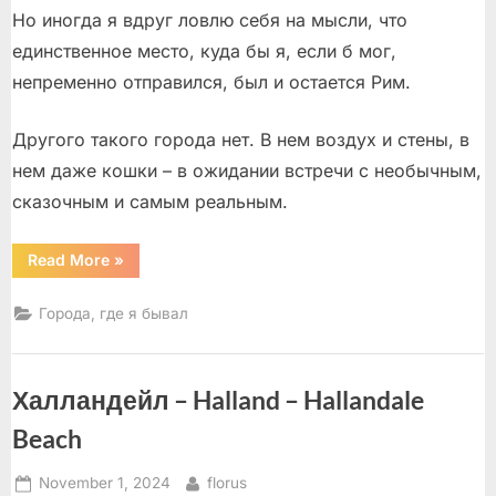
Но иногда я вдруг ловлю себя на мысли, что
единственное место, куда бы я, если б мог,
непременно отправился, был и остается Рим.
Другого такого города нет. В нем воздух и стены, в
нем даже кошки – в ожидании встречи с необычным,
сказочным и самым реальным.
“Воспоминания
Read More
»
о
будущем”
Города, где я бывал
Халландейл – Halland – Hallandale
Beach
Posted
By
November 1, 2024
florus