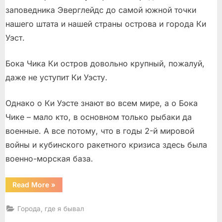
заповедника Эверглейдс до самой южной точки
нашего штата и нашей страны острова и города Ки
Уэст.
Бока Чика Ки остров довольно крупный, пожалуй,
даже не уступит Ки Уэсту.
Однако о Ки Уэсте знают во всем мире, а о Бока
Чике – мало кто, в основном только рыбаки да
военные. А все потому, что в годы 2-й мировой
войны и кубинского ракетного кризиса здесь была
военно-морская база.
“Бока
Read More
»
Чика
Ки”
Города, где я бывал