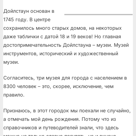
Дойлстаун основан в
1745 году. В центре
сохранилось много старых домов, на некоторых
даже таблички с датой 18 и 19 веков! Но главная
достопримечательность Дойлстауна – музеи. Музей
инструментов, исторический и художественный
музеи.
Согласитесь, три музея для города с населением в
8300 человек – это, скорее, исключение, чем
правило.
Признаюсь, в этот городок мы поехали не случайно,
а отмечать мой день рождения. Потому что из
справочников и путеводителей знали, что здесь
можно не только славно погулять, но и вкусно