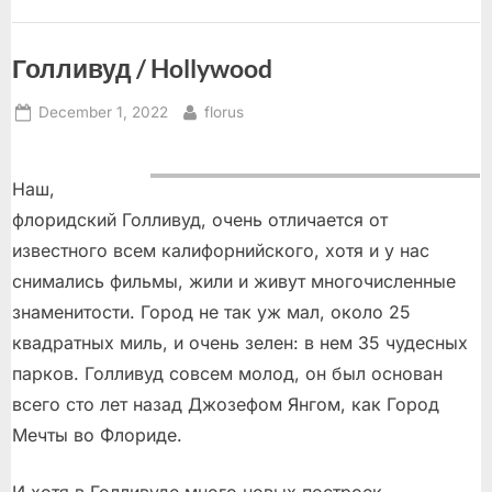
Голливуд / Hollywood
Posted
By
December 1, 2022
florus
on
Наш,
флоридский Голливуд, очень отличается от
известного всем калифорнийского, хотя и у нас
снимались фильмы, жили и живут многочисленные
знаменитости. Город не так уж мал, около 25
квадратных миль, и очень зелен: в нем 35 чудесных
парков. Голливуд совсем молод, он был основан
всего сто лет назад Джозефом Янгом, как Город
Мечты во Флориде.