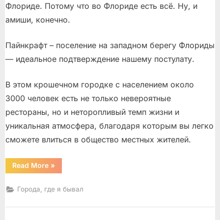
Флориде. Потому что во Флориде есть всё. Ну, и
амиши, конечно.
Пайнкрафт – поселение на западном берегу Флориды
— идеальное подтверждение нашему постулату.
В этом крошечном городке с населением около
3000 человек есть не только невероятные
рестораны, но и неторопливый темп жизни и
уникальная атмосфера, благодаря которым вы легко
сможете влиться в общество местных жителей.
“Пайнкрафт
Read More
»
–
город
амишей”
Города, где я бывал