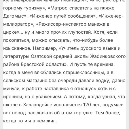
горному туризму», «Матрос-спасатель на пляже
Дагомыс», «Инженер путей сообщения», «Инженер-
мелиоратор», «Режиссер-инспектор манежа в
цирке»… ну и много прочих глупостей. Хотя, если
покопаться, можно отыскать, что-нибудь более
изысканное. Например, «Учитель русского языка и
литературы Озятской средней школы Жабинковского
района Брестской области». И пусть те времена,
когда в меня влюблялись старшеклассницы, а в
сельском магазине без очереди давали водку, давно
минули, к работе наставника я отношусь хоть и с
иронией, но с уважением. А потому, когда узнал, что
школе в Халландейле исполняется 120 лет, подумал:
вот повод рассказать об этом городке. Тем более,
когда-то и я в нем жил.