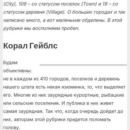
(City), 109 – со статусом поселок (Tоwn) и 19 – со
статусом деревня (Village). О больших городах и так
написано много, а вот маленькие обделены. В этой
рубрике мы восполняем пробел.
Корал Гейблс
Будем
объективны:
не в каждом из 410 городов, поселков и деревень
нашего штата есть некая изюминка, то, что выделяет
его. Многие из них заурядные курортные, рыбацкие
или сельские поселения. И публика в них живет
самая заурядная. Так что, когда очередь дойдет до
них, авторам этой рубрики придется поломать
голову.