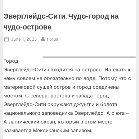
Эверглейдс-Сити. Чудо-город на
чудо-острове
Posted
By
June 1, 2023
florus
on
Город
Эверглейдс–Сити находится на острове. Но ехать к
нему совсем не обязательно по воде. Потому что с
материковой сушей остров и город соединены
мостом. С севера, востока и запада город
Эверглейдс-Сити окружают джунгли и болота
национального заповедника Эверглейдс. А с юга –
Атлантический океан, который в этом месте
называется Мексиканским заливом.