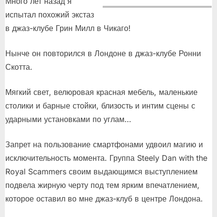
Много лет назад я
испытал похожий экстаз
в джаз-клубе Грин Милл в Чикаго!
Нынче он повторился в Лондоне в джаз-клубе Ронни
Скотта.
Мягкий свет, велюровая красная мебель, маленькие
столики и барные стойки, близость и интим сцены с
ударными установками по углам…
Запрет на пользование смартфонами удвоил магию и
исключительность момента. Группа Steely Dan with the
Royal Scammers своим выдающимся выступлением
подвела жирную черту под тем ярким впечатлением,
которое оставил во мне джаз-клуб в центре Лондона.