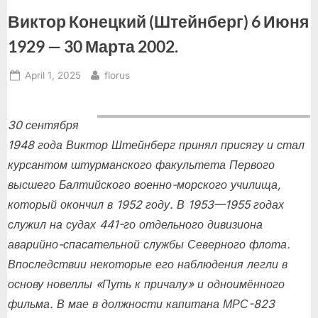
Виктор Конецкий (Штейнберг) 6 Июня
1929 — 30 Марта 2002.
Posted
By
April 1, 2025
florus
on
30 сентября
1948 года Виктор Штейнберг принял присягу и стал
курсантом штурманского факультета Первого
высшего Балтийского военно-морского училища,
который окончил в 1952 году. В 1953—1955 годах
служил на судах 441-го отдельного дивизиона
аварийно-спасательной службы Северного флота.
Впоследствии некоторые его наблюдения легли в
основу новеллы «Путь к причалу» и одноимённого
фильма. В мае в должности капитана МРС-823