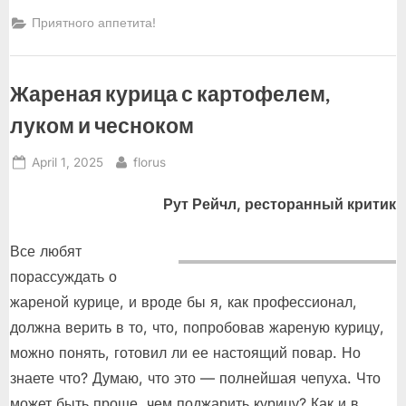
ресторан?
–
Приятного аппетита!
Си,
амиго!”
Жареная курица с картофелем,
луком и чесноком
Posted
By
April 1, 2025
florus
on
Рут Рейчл, ресторанный критик
Все любят
порассуждать о
жареной курице, и вроде бы я, как профессионал,
должна верить в то, что, попробовав жареную курицу,
можно понять, готовил ли ее настоящий повар. Но
знаете что? Думаю, что это — полнейшая чепуха. Что
может быть проще, чем поджарить курицу? Как и в