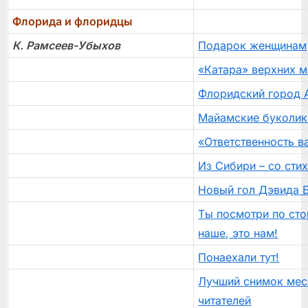
Флорида и флоридцы
К. Рамсеев-Убыхов
Подарок женщинам
«Катара» верхних м
Флоридский город 
Майамские буколик
«Ответственность в
Из Сибири – со сти
Новый гол Дэвида 
Ты посмотри по сто
наше, это нам!
Понаехали тут!
Лучший снимок мес
читателей