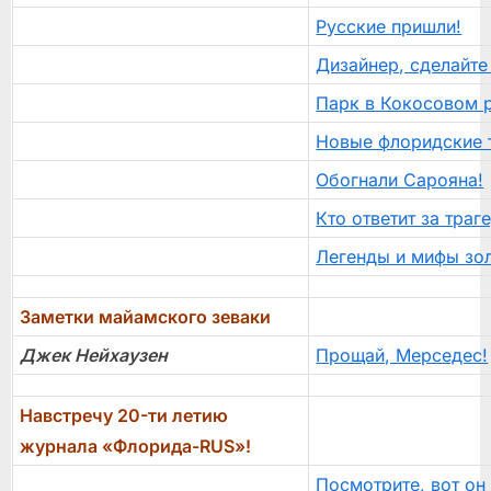
Русские пришли!
Дизайнер, сделайте
Парк в Кокосовом 
Новые флоридские 
Обогнали Сарояна!
Кто ответит за тра
Легенды и мифы зол
Заметки майамского зеваки
Джек Нейхаузен
Прощай, Мерседес!
Навстречу 20-ти летию
журнала «Флорида-RUS»!
Посмотрите, вот он