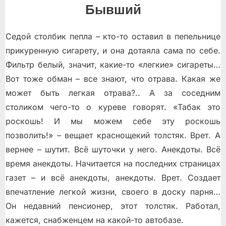
Бывший
Седой столбик пепла – кто-то оставил в пепельнице
прикуренную сигарету, и она дотаяла сама по себе.
Фильтр белый, значит, какие-то «лeгкие» сигареты…
Вот тоже обман – все знают, что отрава. Какая же
может быть лeгкая отрава?.. А за соседним
столиком чего-то о куреве говорят. «Табак это
роскошь! И мы можем себе эту роскошь
позволить!» – вещает краснощекий толстяк. Врет. А
вернее – шутит. Всё шуточки у него. Анекдоты. Всё
время анекдоты. Начитается на последних страницах
газет – и всё анекдоты, анекдоты. Врет. Создает
впечатление легкой жизни, своего в доску парня…
Он недавний пенсионер, этот толстяк. Работал,
кажется, снабженцем на какой-то автобазе.