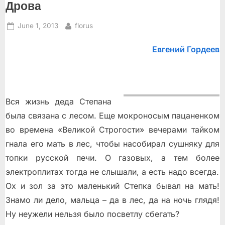
Дрова
Posted
By
June 1, 2013
florus
on
Евгений Гордеев
Вся жизнь деда Степана
была связана с лесом. Еще мокроносым пацаненком
во времена «Великой Строгости» вечерами тайком
гнала его мать в лес, чтобы насобирал сушняку для
топки русской печи. О газовых, а тем более
электроплитах тогда не слышали, а есть надо всегда.
Ох и зол за это маленький Степка бывал на мать!
Знамо ли дело, мальца – да в лес, да на ночь глядя!
Ну неужели нельзя было посветлу сбегать?