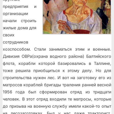
предприятия и
организации
начали строить
жилые дома для
своих
сотрудников
хозспособом. Стали заниматься этим и военные.
Дивизия ОВРа(охрана водного района) Балтийского
флота, корабли которой базировались в Таллине,
тоже решила приобщиться к этому делу. Но для
строительства нужен лес. И вот на заготовку его из
матросов кораблей бригады траления ранней весной
1956 года был сформирован отряд из тридцати
человек. В этот отряд входили те матросы, которые
до призыва на военную службу имели какой-то опыт
на лесозаготовках. Был у нас даже тракторист,