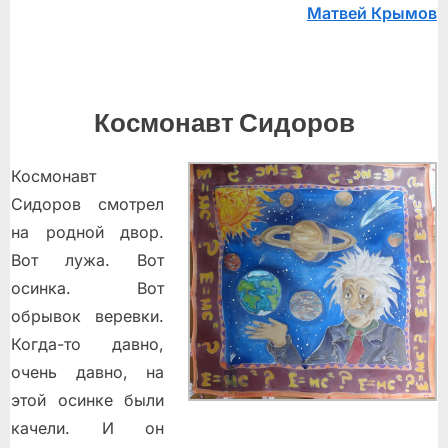
Матвей Крымов
Космонавт Сидоров
Космонавт
Сидоров смотрел
на родной двор.
Вот лужа. Вот
осинка. Вот
обрывок веревки.
Когда-то давно,
очень давно, на
этой осинке были
качели. И он