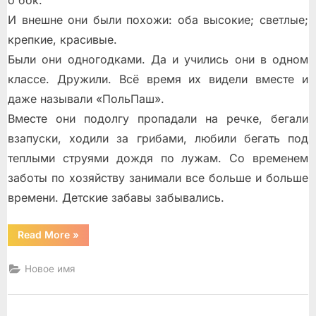
о бок.
И внешне они были похожи: оба высокие; светлые;
крепкие, красивые.
Были они одногодками. Да и учились они в одном
классе. Дружили. Всё время их видели вместе и
даже называли «ПольПаш».
Вместе они подолгу пропадали на речке, бегали
взапуски, ходили за грибами, любили бегать под
теплыми струями дождя по лужам. Со временем
заботы по хозяйству занимали все больше и больше
времени. Детские забавы забывались.
“Два
Read More
»
рассказа”
Новое имя