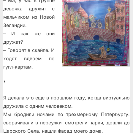
– Ма, у нас в группе
девочка дружит с
мальчиком из Новой
Зеландии.
– И как же они
дружат?
– Говорят в скайпе. И
ходят вдвоем по
гугл-картам.
*
Я делала это еще в прошлом году, когда виртуально
дружила с одним человеком.
Мы бродили ночами по трехмерному Петербургу:
сворачивали в переулки, смотрели парки, дошли до
Царского Села, нашли фасад моего дома.