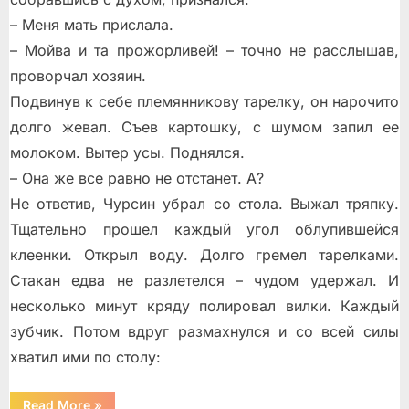
– Меня мать прислала.
– Мойва и та прожорливей! – точно не расслышав,
проворчал хозяин.
Подвинув к себе племянникову тарелку, он нарочито
долго жевал. Съев картошку, с шумом запил ее
молоком. Вытер усы. Поднялся.
– Она же все равно не отстанет. А?
Не ответив, Чурсин убрал со стола. Выжал тряпку.
Тщательно прошел каждый угол облупившейся
клеенки. Открыл воду. Долго гремел тарелками.
Стакан едва не разлетелся – чудом удержал. И
несколько минут кряду полировал вилки. Каждый
зубчик. Потом вдруг размахнулся и со всей силы
хватил ими по столу:
“Два
Read More
»