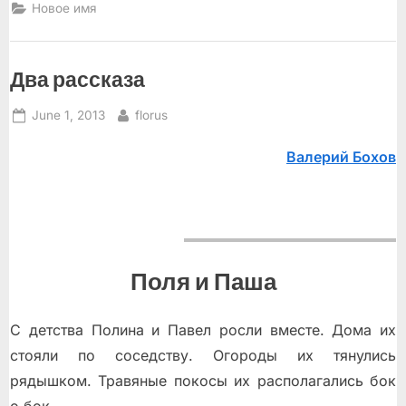
Новое имя
Два рассказа
Posted
By
June 1, 2013
florus
on
Валерий Бохов
Поля и Паша
С детства Полина и Павел росли вместе. Дома их
стояли по соседству. Огороды их тянулись
рядышком. Травяные покосы их располагались бок