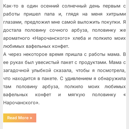
Как-то в один осенний солнечный день первым с
работы пришел папа и, глядя на меня хитрыми
глазами, предложил мне самой выложить покупки. Я
достала половину сочного арбуза, половинку же
ароматного «Нарочанского» хлеба и полкило моих
любимых вафельных конфет.
А через некоторое время пришла с работы мама. В
ее руках был увесистый пакет с продуктами. Мама с
загадочной улыбкой сказала, чтобы я посмотрела,
что находится в пакете. С удивлением я обнаружила
там половину арбуза, полкило моих любимых
вафельных конфет и мягкую половинку «
Нарочанского».
“Любкины
Read More
»
истории”