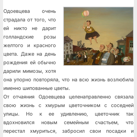
Одоевцева очень
страдала от того, что
ей никто не дарит
голландские розы
желтого и красного
цвета. Даже на день
рождения ей обычно
дарили мимозы, хотя
она упорно повторяла, что на всю жизнь возлюбила
именно шипованные цветы.
От отчаяния Одоевцева целенаправленно связала
свою жизнь с хмурым цветочником с соседней
улицы. Но к ее удивлению, цветочник так
вдохновился новым семейным счастьем, что
перестал хмуриться, забросил свои посадки и