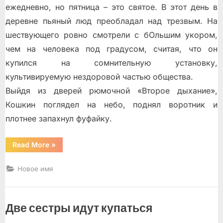
ежедневно, но пятница – это святое. В этот день в
деревне пьяный люд преобладал над трезвым. На
шествующего ровно смотрели с бОльшим укором,
чем на человека под градусом, считая, что он
купился на сомнительную установку,
культивируемую нездоровой частью общества.
Выйдя из дверей рюмочной «Второе дыхание»,
Кошкин поглядел на небо, поднял воротник и
плотнее запахнул фуфайку.
“Храм
Read More
»
Исцеляющего
Трактора”
Новое имя
Две сестры идут купаться