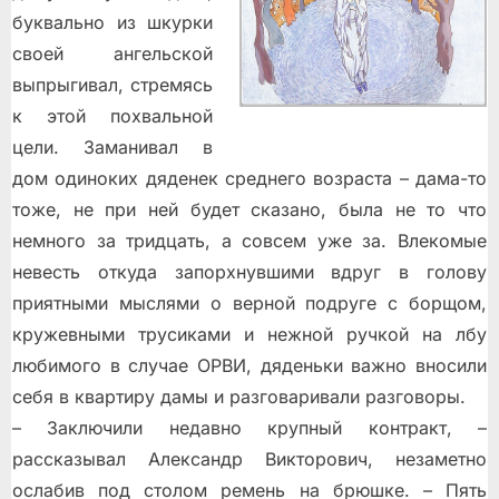
буквально из шкурки
своей ангельской
выпрыгивал, стремясь
к этой похвальной
цели. Заманивал в
дом одиноких дяденек среднего возраста – дама-то
тоже, не при ней будет сказано, была не то что
немного за тридцать, а совсем уже за. Влекомые
невесть откуда запорхнувшими вдруг в голову
приятными мыслями о верной подруге с борщом,
кружевными трусиками и нежной ручкой на лбу
любимого в случае ОРВИ, дяденьки важно вносили
себя в квартиру дамы и разговаривали разговоры.
– Заключили недавно крупный контракт, –
рассказывал Александр Викторович, незаметно
ослабив под столом ремень на брюшке. – Пять