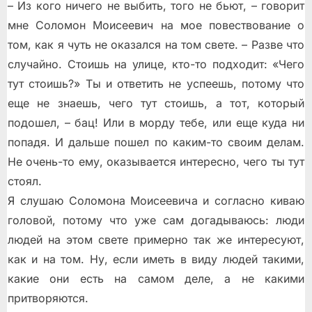
– Из кого ничего не выбить, того не бьют, – говорит
мне Соломон Моисеевич на мое повествование о
том, как я чуть не оказался на том свете. – Разве что
случайно. Стоишь на улице, кто-то подходит: «Чего
тут стоишь?» Ты и ответить не успеешь, потому что
еще не знаешь, чего тут стоишь, а тот, который
подошел, – бац! Или в морду тебе, или еще куда ни
попадя. И дальше пошел по каким-то своим делам.
Не очень-то ему, оказывается интересно, чего ты тут
стоял.
Я слушаю Соломона Моисеевича и согласно киваю
головой, потому что уже сам догадываюсь: люди
людей на этом свете примерно так же интересуют,
как и на том. Ну, если иметь в виду людей такими,
какие они есть на самом деле, а не какими
притворяются.