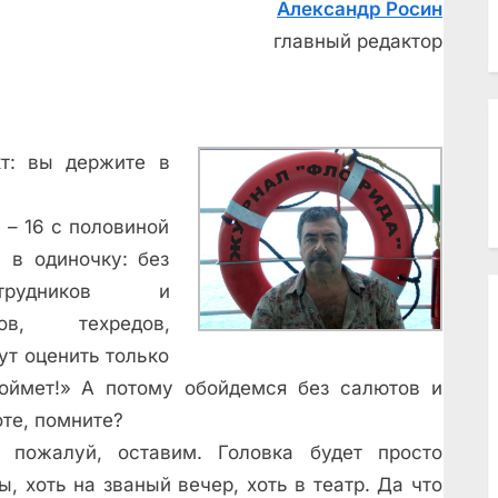
Александр Росин
главный редактор
кт: вы держите в
 – 16 с половиной
 в одиночку: без
отрудников и
ров, техредов,
гут оценить только
оймет!» А потому обойдемся без салютов и
оте, помните?
 пожалуй, оставим. Головка будет просто
, хоть на званый вечер, хоть в театр. Да что