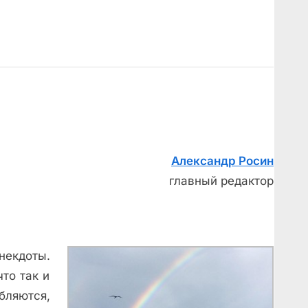
Александр Росин
главный редактор
некдоты.
что так и
бляются,