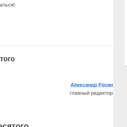
аться!
того
Александр Росин
главный редактор
есятого