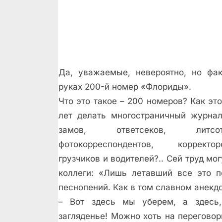
Да, уважаемые, невероятно, но фа
руках 200-й номер «Флориды».
Что это такое – 200 номеров? Как это
лет делать многостраничный журнал
замов, ответсеков, литс
фотокорреспондентов, корректо
грузчиков и водителей?.. Сей труд мо
коллеги: «Лишь летавший все это п
песнопений. Как в том славном анекд
– Вот здесь мы уберем, а здесь,
загляденье! Можно хоть на переговоры