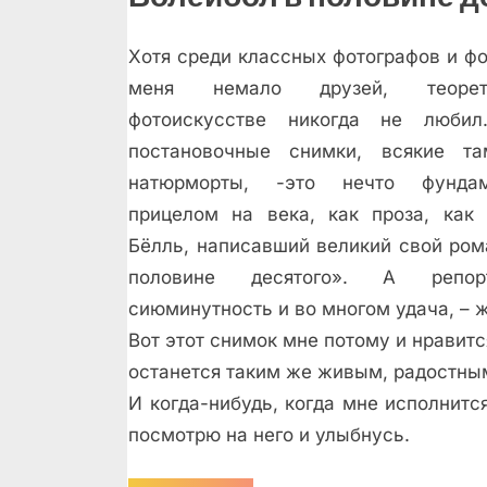
Хотя среди классных фотографов и ф
меня немало друзей, теорет
фотоискусстве никогда не люби
постановочные снимки, всякие т
натюрморты, -это нечто фундам
прицелом на века, как проза, как
Бёлль, написавший великий свой ром
половине десятого». А реп
сиюминутность и во многом удача, – 
Вот этот снимок мне потому и нравится
останется таким же живым, радостным
И когда-нибудь, когда мне исполнится 
посмотрю на него и улыбнусь.